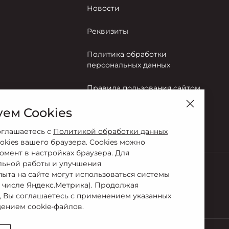
Новости
Реквизиты
Политика обработки
персональных данных
Правила пользования сайтом
ем Cookies
Согласие на обработку
персональных данных
оглашаетесь с
Политикой обработки данных
okies вашего браузера. Cookies можно
омент в настройках браузера. Для
льной работы и улучшения
пыта на сайте могут использоваться системы
м числе Яндекс.Метрика). Продолжая
2-10-68
, Вы соглашаетесь с применением указанных
ением cookie-файлов.