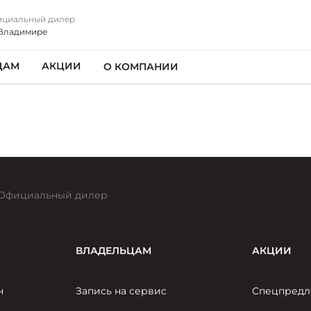
циальный дилер
Владимире
ЦАМ
АКЦИИ
О КОМПАНИИ
Официальный дилер
ВЛАДЕЛЬЦАМ
АКЦИИ
н
Запись на сервис
Спецпредл