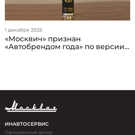
1 декабря 2025
«Москвич» признан
«Автобрендом года» по версии
премии «Золотой Клаксон»
ИНАВТОСЕРВИС
Официальный дилер