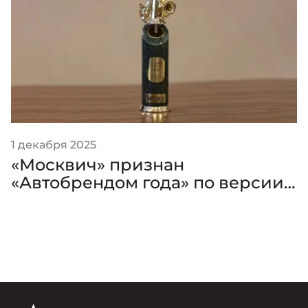
1 декабря 2025
«Москвич» признан
«Автобрендом года» по версии
премии «Золотой Клаксон»