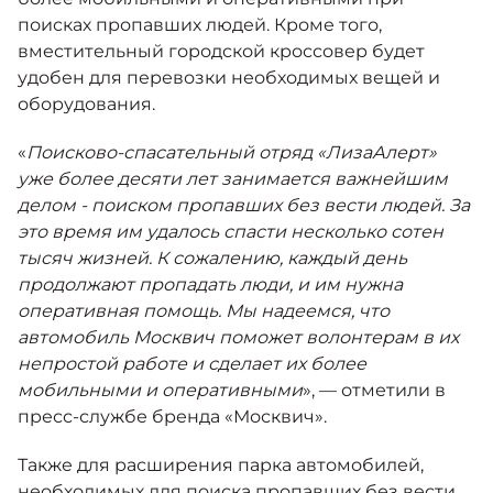
поисках пропавших людей. Кроме того,
вместительный городской кроссовер будет
удобен для перевозки необходимых вещей и
оборудования.
«
Поисково-спасательный отряд «ЛизаАлерт»
уже более десяти лет занимается важнейшим
делом - поиском пропавших без вести людей. За
это время им удалось спасти несколько сотен
тысяч жизней. К сожалению, каждый день
продолжают пропадать люди, и им нужна
оперативная помощь. Мы надеемся, что
автомобиль Москвич поможет волонтерам в их
непростой работе и сделает их более
мобильными и оперативными
», — отметили в
пресс-службе бренда «Москвич».
Также для расширения парка автомобилей,
необходимых для поиска пропавших без вести