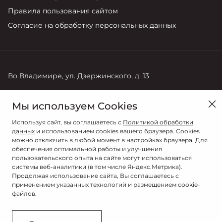
Правила пользования сайтом
Согласие на обработку персональных данных
Во Владимире, ул. Дзержинского, д. 13
Продажи
Мы используем Cookies
+7 (4922) 22-10-68
Используя сайт, вы соглашаетесь с
Политикой обработки
данных
и использованием cookies вашего браузера. Cookies
можно отключить в любой момент в настройках браузера. Для
обеспечения оптимальной работы и улучшения
пользовательского опыта на сайте могут использоваться
системы веб-аналитики (в том числе Яндекс.Метрика).
Продолжая использование сайта, Вы соглашаетесь с
применением указанных технологий и размещением cookie-
файлов.
© 2026
© ИНАВТОСЕРВИС