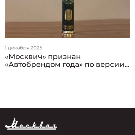
1 декабря 2025
«Москвич» признан
«Автобрендом года» по версии
премии «Золотой Клаксон»