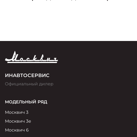
премии «Золотой Клаксон»
ИНАВТОСЕРВИС
Официальный дилер
МОДЕЛЬНЫЙ РЯД
Москвич 3
Москвич 3е
Москвич 6