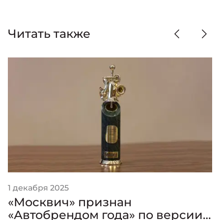
Читать также
1 декабря 2025
«Москвич» признан
«Автобрендом года» по версии