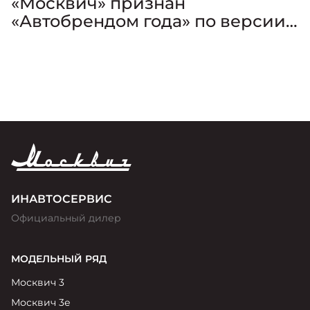
«Москвич» признан
«Автобрендом года» по версии
премии «Золотой Клаксон»
ИНАВТОСЕРВИС
Официальный дилер
МОДЕЛЬНЫЙ РЯД
Москвич 3
Москвич 3е