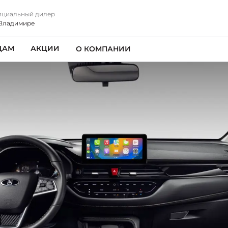
циальный дилер
Владимире
ЦАМ
АКЦИИ
О КОМПАНИИ