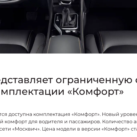
едставляет ограниченную
омплектации «Комфорт»
ится доступна комплектация «Комфорт». Новый уров
й комфорт для водителя и пассажиров. Количество 
ети «Москвич». Цена модели в версии «Комфорт» стар