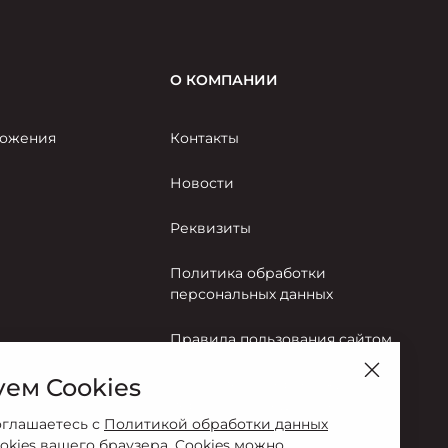
О КОМПАНИИ
ожения
Контакты
Новости
Реквизиты
Политика обработки
персональных данных
Правила пользования сайтом
ем Cookies
Согласие на обработку
персональных данных
оглашаетесь с
Политикой обработки данных
okies вашего браузера. Cookies можно