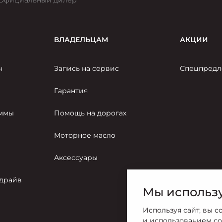
Официальный дилер
ВЛАДЕЛЬЦАМ
АКЦИИ
н
Запись на сервис
Спецпредл
Гарантия
аммы
Помощь на дорогах
Моторное масло
Аксессуары
-драйв
Мы использу
Используя сайт, вы с
и использованием co