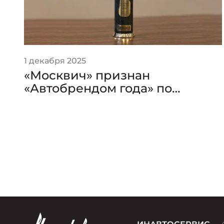
1 декабря 2025
«Москвич» признан
«Автобрендом года» по
версии премии «Золотой
Клаксон»