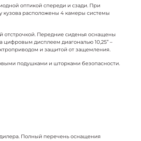
одной оптикой спереди и сзади. При
ру кузова расположены 4 камеры системы
ой отстрочкой. Передние сиденья оснащены
а цифровым дисплеем диагональю 10,25” –
ектроприводом и защитой от защемления.
овыми подушками и шторками безопасности.
 дилера. Полный перечень оснащения