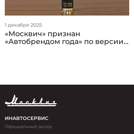
1 декабря 2025
«Москвич» признан
«Автобрендом года» по версии
премии «Золотой Клаксон»
ИНАВТОСЕРВИС
Официальный дилер