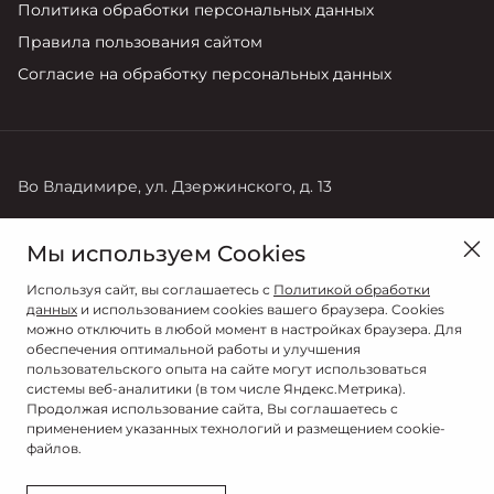
Политика обработки персональных данных
Правила пользования сайтом
Согласие на обработку персональных данных
Во Владимире, ул. Дзержинского, д. 13
Продажи
Мы используем Cookies
+7 (4922) 22-10-68
Используя сайт, вы соглашаетесь с
Политикой обработки
данных
и использованием cookies вашего браузера. Cookies
можно отключить в любой момент в настройках браузера. Для
обеспечения оптимальной работы и улучшения
пользовательского опыта на сайте могут использоваться
системы веб-аналитики (в том числе Яндекс.Метрика).
Продолжая использование сайта, Вы соглашаетесь с
применением указанных технологий и размещением cookie-
файлов.
© 2026
© ИНАВТОСЕРВИС