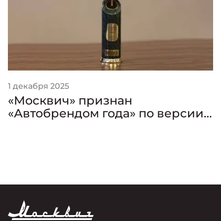
1 декабря 2025
«Москвич» признан
«Автобрендом года» по версии
премии «Золотой Клаксон»