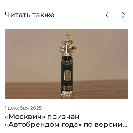
Читать также
1 декабря 2025
«Москвич» признан
«Автобрендом года» по версии
премии «Золотой Клаксон»