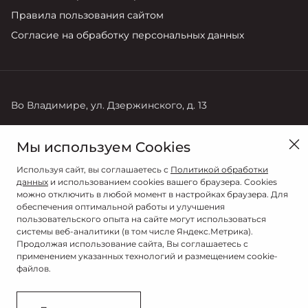
Правила пользования сайтом
Согласие на обработку персональных данных
Во Владимире, ул. Дзержинского, д. 13
Продажи
Мы используем Cookies
+7 (4922) 22-10-68
Используя сайт, вы соглашаетесь с
Политикой обработки
данных
и использованием cookies вашего браузера. Cookies
можно отключить в любой момент в настройках браузера. Для
обеспечения оптимальной работы и улучшения
пользовательского опыта на сайте могут использоваться
системы веб-аналитики (в том числе Яндекс.Метрика).
Продолжая использование сайта, Вы соглашаетесь с
применением указанных технологий и размещением cookie-
файлов.
© 2026
© ИНАВТОСЕРВИС