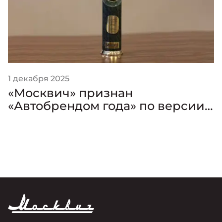
1 декабря 2025
«Москвич» признан
«Автобрендом года» по версии
премии «Золотой Клаксон»