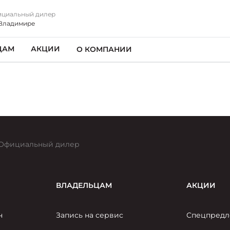
циальный дилер
Владимире
ЦАМ
АКЦИИ
О КОМПАНИИ
Официальный дилер
ВЛАДЕЛЬЦАМ
АКЦИИ
н
Запись на сервис
Спецпредл