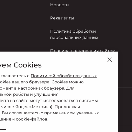
Новости
Реквизиты
Политика обработки
персональных данных
Правила пользования сайтом
ем Cookies
Согласие на обработку
персональных данных
оглашаетесь с
Политикой обработки данных
okies вашего браузера. Cookies можно
омент в настройках браузера. Для
льной работы и улучшения
пыта на сайте могут использоваться системы
м числе Яндекс.Метрика). Продолжая
2-10-68
, Вы соглашаетесь с применением указанных
ением cookie-файлов.