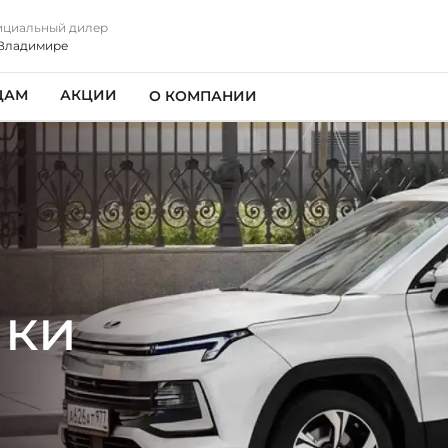
циальный дилер
Владимире
ЦАМ
АКЦИИ
О КОМПАНИИ
ики