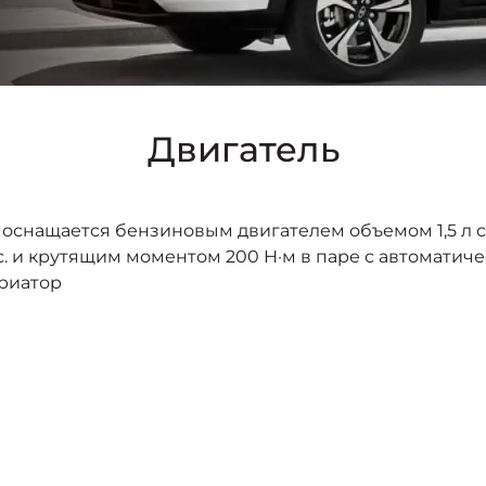
Двигатель
оснащается бензиновым двигателем объемом 1,5 л 
с. и крутящим моментом 200 Н·м в паре с автоматич
риатор